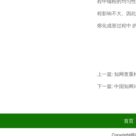
程中铺粉的均匀性
程影响不大。因此
熔化成形过程中 
上一篇:
知网查重
下一篇:
中国知网
首页
Copyrig