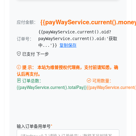
{{payWayService.current().mone
应付金额：
{{payWayService.current().oid?
订单号：
payWayService.current().oid:'获取
中...'}}
复制保存
已支付 下一步
提 示：
本站为维普授权代理商，支付前请知悉，确
认后再支付。
订单总数：
可用数量：
{{payWayService.current().totalPay}}
{{payWayService.current(
输入订单
备用单号
*