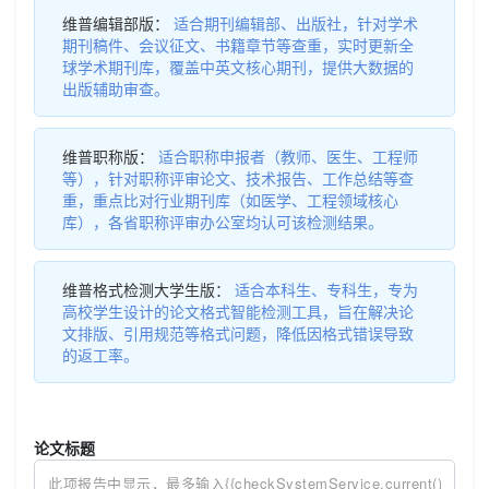
维普编辑部版：
适合期刊编辑部、出版社，针对学术
期刊稿件、会议征文、书籍章节等查重，实时更新全
球学术期刊库，覆盖中英文核心期刊，提供大数据的
出版辅助审查。
维普职称版：
适合职称申报者（教师、医生、工程师
等），针对职称评审论文、技术报告、工作总结等查
重，重点比对行业期刊库（如医学、工程领域核心
库），各省职称评审办公室均认可该检测结果。
维普格式检测大学生版：
适合本科生、专科生，专为
高校学生设计的论文格式智能检测工具，旨在解决论
文排版、引用规范等格式问题，降低因格式错误导致
的返工率。
论文标题