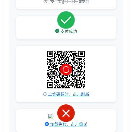
信' : '支付宝'}}扫一扫完成支付
支付成功
二维码超时，点击刷新
加载失败，点击重试