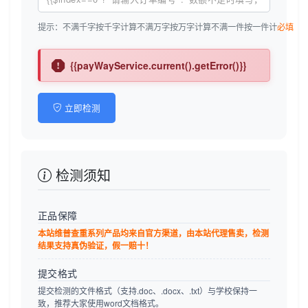
提示：
不满千字按千字计算
不满万字按万字计算
不满一件按一件计
必填
{{payWayService.current().getError()}}
立即检测
检测须知
正品保障
本站维普查重系列产品均来自官方渠道，由本站代理售卖，检测
结果支持真伪验证，假一赔十！
提交格式
提交检测的文件格式（支持.doc、.docx、.txt）与学校保持一
致，推荐大家使用word文档格式。