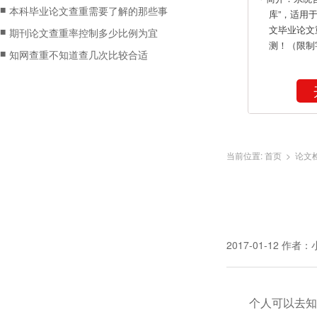
■
本科毕业论文查重需要了解的那些事
库”，适用
文毕业论文
■
期刊论文查重率控制多少比例为宜
测！（限制
■
知网查重不知道查几次比较合适
当前位置:
首页
>
论文
2017-01-12
作者：
个人可以去知