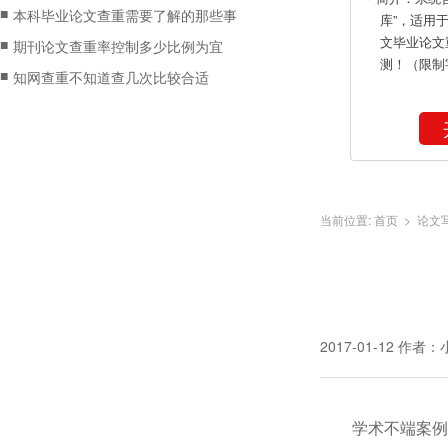
■
本科毕业论文查重需要了解的那些事
库”，适用
文毕业论文
■
期刊论文查重率控制多少比例为宜
测！（限制
■
知网查重不知道查几次比较合适
当前位置:
首页
>
论文
2017-01-12
作者：
学术不端案例