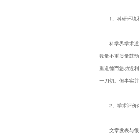
1、科研环境
科学界学术道
数量不重质量鼓动
重道德而急功近利
一刀切。但事实并
2、学术评价
文章发表与很