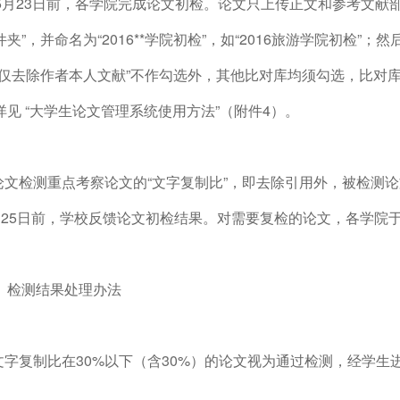
. 5月23日前，各学院完成论文初检。论文只上传正文和参考文
夹”，并命名为“2016**学院初检”，如“2016旅游学院初检”
仅去除作者本人文献”不作勾选外，其他比对库均须勾选，比对库时间设置为
详见 “大学生论文管理系统使用方法”（附件4）。
.论文检测重点考察论文的“文字复制比”，即去除引用外，被检
月25日前，学校反馈论文初检结果。对需要复检的论文，各学院于5月
、检测结果处理办法
.文字复制比在30%以下（含30%）的论文视为通过检测，经学