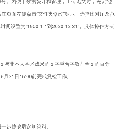
献部分。为便于数据统计和管理，上传论文时，先要“创
；然后在页面左侧点击“文件夹修改”标示，选择比对库及范
“1900-1-1到2020-12-31”。具体操作方式
测论文与非本人学术成果的文字重合字数占全文的百分
31日15:00前完成复检工作。
生进一步修改后参加答辩。