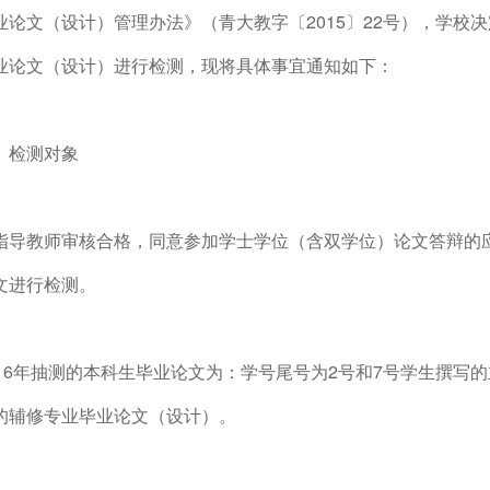
业论文（设计）管理办法》（青大教字〔2015〕22号），学校决
业论文（设计）进行检测，现将具体事宜通知如下：
、检测对象
指导教师审核合格，同意参加学士学位（含双学位）论文答辩的
文进行检测。
016年抽测的本科生毕业论文为：学号尾号为2号和7号学生撰写
的辅修专业毕业论文（设计）。