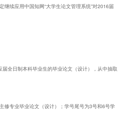
定继续应用中国知网“大学生论文管理系统”对2016届
应届全日制本科毕业生的毕业论文（设计），从中抽取
的主修专业毕业论文（设计）；学号尾号为3号和6号学