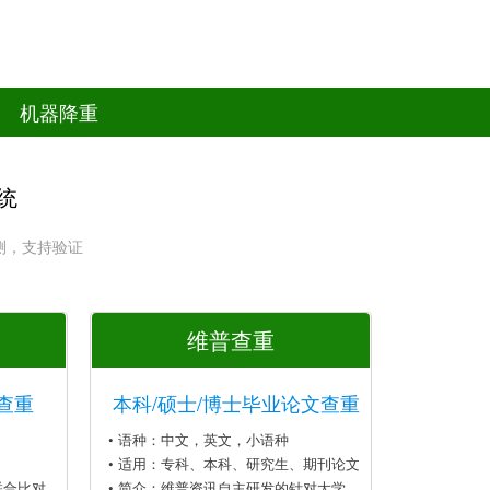
机器降重
统
测，支持验证
维普查重
查重
本科/硕士/博士毕业论文查重
• 语种：中文，英文，小语种
• 适用：专科、本科、研究生、期刊论文
联合比对
• 简介：维普资讯自主研发的针对大学