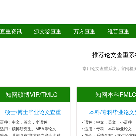
查重资讯
源文鉴查重
万方查重
维普查重
推荐论文查重系
常用论文查重系统，官网检
知网硕博VIP/TMLC
知网本科PMLC
硕士/博士毕业论文查重
本科/专科毕业论文
• 语种：中文，英文，小语种
• 语种：中文，英文，小语种
• 适用：硕博研究生、MBA等论文
• 适用：专科、本科毕业论文
• 简介：系统含有“学术论文联合比对
• 简介：系统含有“大学生论文