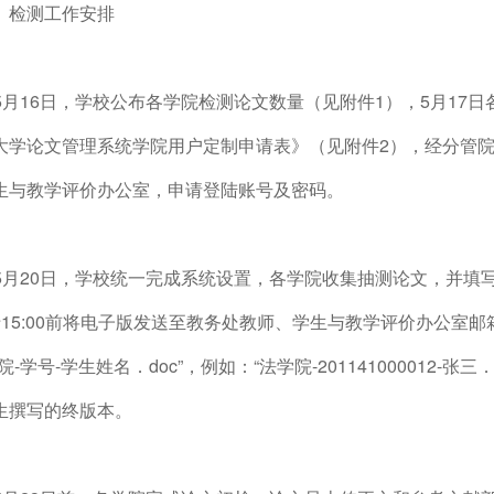
、检测工作安排
. 5月16日，学校公布各学院检测论文数量（见附件1），5月1
大学论文管理系统学院用户定制申请表》（见附件2），经分管院长
生与教学评价办公室，申请登陆账号及密码。
. 5月20日，学校统一完成系统设置，各学院收集抽测论文，并填
15:00前将电子版发送至教务处教师、学生与教学评价办公室邮箱qd
院-学号-学生姓名．doc”，例如：“法学院-201141000012
生撰写的终版本。