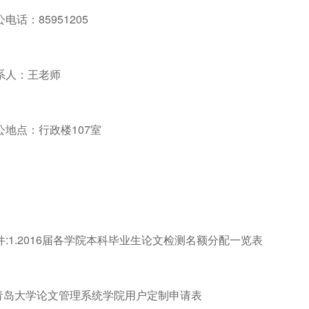
电话：85951205
系人：王老师
公地点：行政楼107室
件:1.2016届各学院本科毕业生论文检测名额分配一览表
.青岛大学论文管理系统学院用户定制申请表