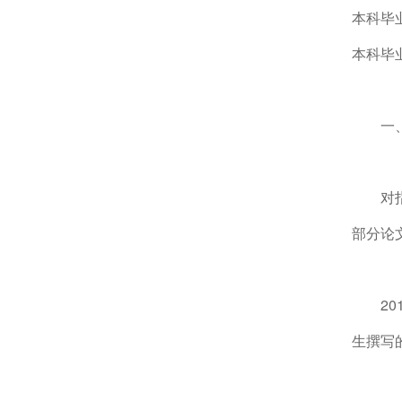
本科毕
本科毕
一
对
部分论
2
生撰写