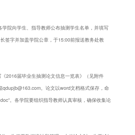
7日各学院向学生、指导教师公布抽测学生名单，并填写
签字并加盖学院公章，于15:00前报送教务处教
写《2016届毕业生抽测论文信息一览表》（见附件
upjb@163.com。论文以word文档格式保存，命
-张三．doc”。各学院要组织指导教师认真审核，确保收集论