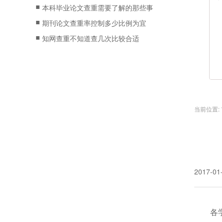
■
本科毕业论文查重需要了解的那些事
■
期刊论文查重率控制多少比例为宜
■
知网查重不知道查几次比较合适
当前位置:
2017-01
各