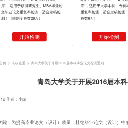
库”，适用于硕博研究生、MBA毕业论
库”，适用于大学本科、专科
文毕业论文重复率检测，适合定稿检
重复率检测，适合定稿检测
测！（限制字符数26万）
符数6万）
开始检测
开始检测
首页
>
高校查重
> 青岛大学关于开展2016届本科毕业论文检测通知
青岛大学关于开展2016届本
-12
作者：小编
学院：
为提高毕业论文（设计）质量，杜绝毕业论文（设计）中