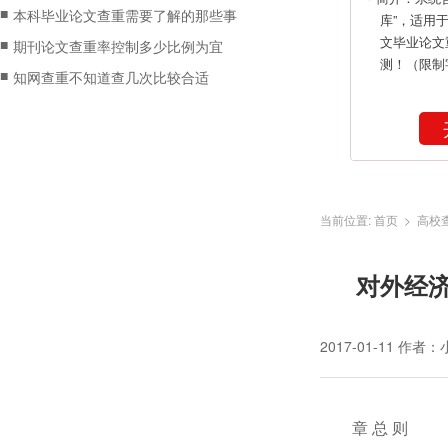
■
本科毕业论文查重需要了解的那些事
库”，适用
文毕业论文
■
期刊论文查重率控制多少比例为宜
测！（限制
■
知网查重不知道查几次比较合适
当前位置:
首页
>
高校
对外经济
2017-01-11
作者：
章 总 则