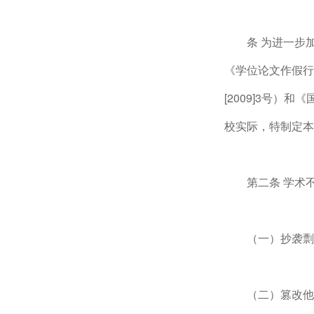
条 为进一步
《学位论文作假行
[2009]3号）
校实际，特制定本
第二条 学术
（一）抄袭剽
（二）篡改他