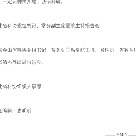
上一定要脚踏实地，诚信科研。
北省科协党组书记、常务副主席夏航主持报告会
告会由省科协党组书记、常务副主席夏航主持。省科协、省教育
张清杰等出席报告会。
北省科协组织人事部
任编辑：史明昕
.—— END ——