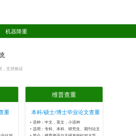
机器降重
统
测，支持验证
维普查重
查重
本科/硕士/博士毕业论文查重
• 语种：中文，英文，小语种
• 适用：专科、本科、研究生、期刊论文
联合比对
• 简介：维普资讯自主研发的针对大学