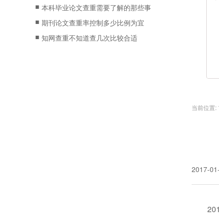
■
本科毕业论文查重需要了解的那些事
■
期刊论文查重率控制多少比例为宜
■
知网查重不知道查几次比较合适
当前位置:
2017-01
2