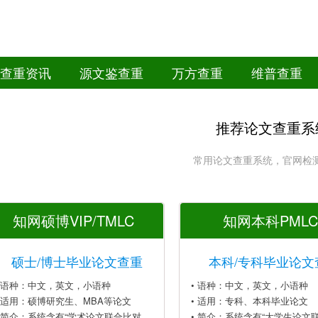
查重资讯
源文鉴查重
万方查重
维普查重
推荐论文查重系
常用论文查重系统，官网检
知网硕博VIP/TMLC
知网本科PMLC
硕士/博士毕业论文查重
本科/专科毕业论文
• 语种：中文，英文，小语种
• 语种：中文，英文，小语种
• 适用：硕博研究生、MBA等论文
• 适用：专科、本科毕业论文
• 简介：系统含有“学术论文联合比对
• 简介：系统含有“大学生论文