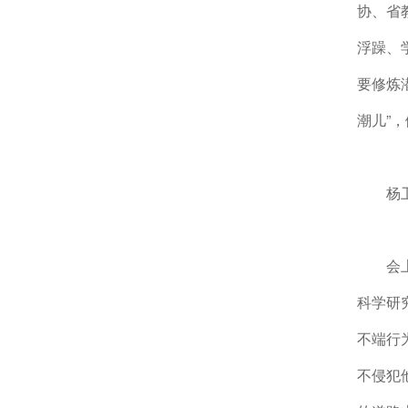
协、省
浮躁、
要修炼
潮儿”
杨
会
科学研
不端行
不侵犯