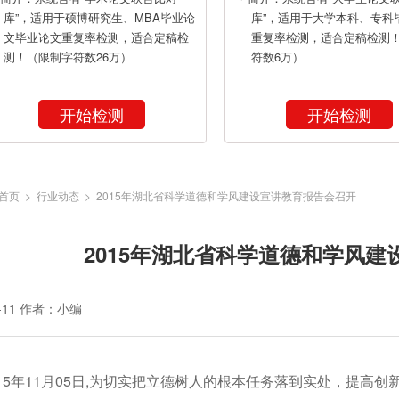
库”，适用于硕博研究生、MBA毕业论
库”，适用于大学本科、专科
文毕业论文重复率检测，适合定稿检
重复率检测，适合定稿检测
测！（限制字符数26万）
符数6万）
开始检测
开始检测
首页
>
行业动态
> 2015年湖北省科学道德和学风建设宣讲教育报告会召开
2015年湖北省科学道德和学风
-11
作者：小编
015年11月05日,为切实把立德树人的根本任务落到实处，提