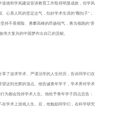
学道德和学风建设宣讲教育工作取得明显成效，但学风
、心系人民的坚定志气，扣好学术生涯的“颗扣子”；
要坚持不畏艰险、勇攀高峰的昂扬锐气，勇当领跑的“弄
民族伟大复兴的中国梦作出自己的贡献。
分享了追求学术、严谨治学的人生经历，告诉同学们在
希望达到光辉的顶点。他告诫青年学子，学术界对学术
端行为都会毁掉学术人生。他给予青年学子四点忠告：
不在学术上游戏人生。后，他勉励同学们，在科学研究