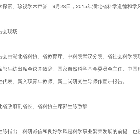
学探索、珍视学术声誉，9月28日，2015年湖北省科学道德和
告会现场
告会由湖北省科协、省教育厅、中科院武汉分院、省社会科学院
席郭生练出席会议并致辞。国家自然科学基金委员会主任、中国科
生代表、新入职青年教师、新上岗研究生导师作宣讲报告。
北省政府副省长、省科协主席郭生练致辞
生练指出，科研诚信和良好学风是科学事业繁荣发展的前提，也