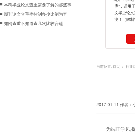
■
本科毕业论文查重需要了解的那些事
库”，适用
文毕业论文
■
期刊论文查重率控制多少比例为宜
测！（限制
■
知网查重不知道查几次比较合适
当前位置:
首页
>
行业
2017-01-11
作者：
为端正学风,