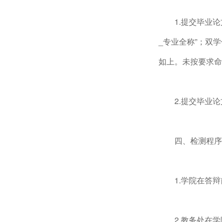
1.提交毕业
_专业全称”；双
如上。未按要求命
2.提交毕业
四、检测程序
1.学院在答
2.教务处在