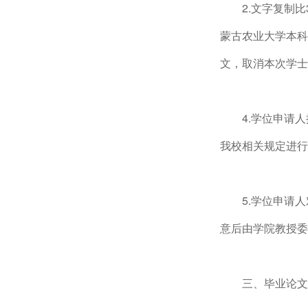
2.文字复制
蒙古农业大学本科
文，取消本次学士
4.学位申请
我校相关规定进行
5.学位申请
意后由学院教授委
三、毕业论文