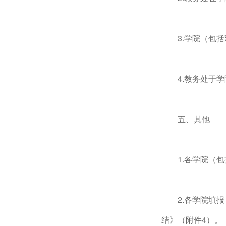
3.学院（包
4.教务处于
五、其他
1.各学院（
2.各学院填
结》（附件4）。