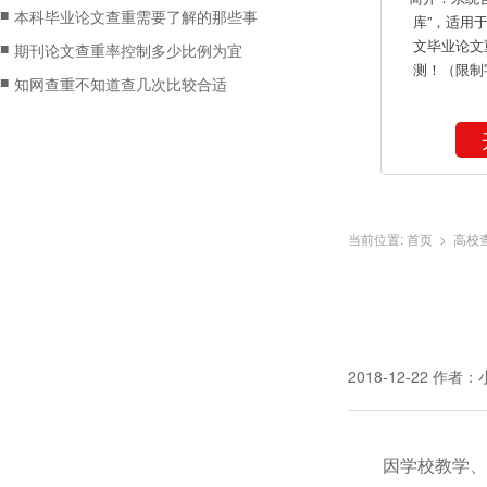
■
本科毕业论文查重需要了解的那些事
库”，适用
文毕业论文
■
期刊论文查重率控制多少比例为宜
测！（限制
■
知网查重不知道查几次比较合适
当前位置:
首页
>
高校
2018-12-22
作者：
因学校教学、