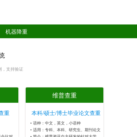
机器降重
统
测，支持验证
维普查重
查重
本科/硕士/博士毕业论文查重
• 语种：中文，英文，小语种
• 适用：专科、本科、研究生、期刊论文
联合比对
• 简介：维普资讯自主研发的针对大学