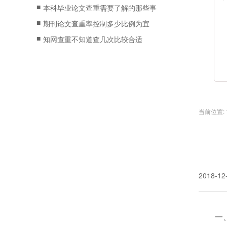
■
本科毕业论文查重需要了解的那些事
■
期刊论文查重率控制多少比例为宜
■
知网查重不知道查几次比较合适
当前位置:
2018-12
一