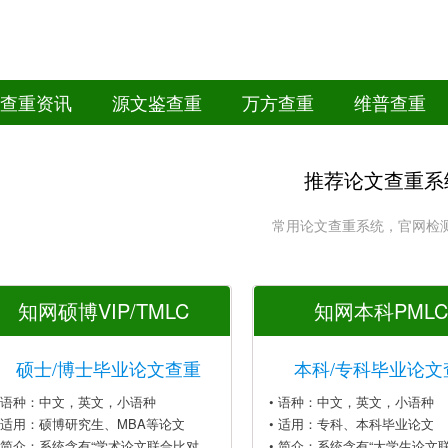
查重资讯
源文鉴查重
万方查重
维普查重
推荐论文查重系
常用论文查重系统，官网检
知网硕博VIP/TMLC
知网本科PMLC
硕士/博士毕业论文查重
本科/专科毕业论文
• 语种：中文，英文，小语种
• 语种：中文，英文，小语种
• 适用：硕博研究生、MBA等论文
• 适用：专科、本科毕业论文
• 简介：系统含有“学术论文联合比对
• 简介：系统含有“大学生论文