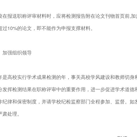
校在报送职称评审材料时，应将检测报告附在论文刊物首页前,
超过10%的论文，即不能作为申报支撑材料。
、加强组织领导
年是高校实行学术成果检测的年，事关高校学风建设和教师切身
分发挥检测结果在职称评审中的重要作用，进一步促进学术道德
作纪律和保密制度，并请学校纪检监察部门全程参加、监督。如
严肃处理。