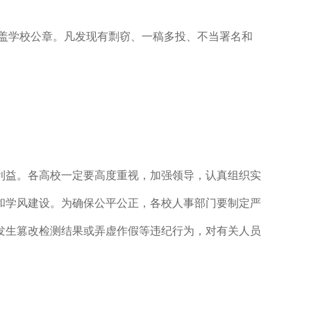
加盖学校公章。凡发现有剽窃、一稿多投、不当署名和
利益。各高校一定要高度重视，加强领导，认真组织实
和学风建设。为确保公平公正，各校人事部门要制定严
发生篡改检测结果或弄虚作假等违纪行为，对有关人员