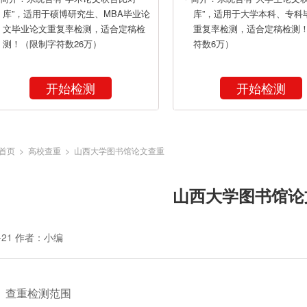
库”，适用于硕博研究生、MBA毕业论
库”，适用于大学本科、专科
文毕业论文重复率检测，适合定稿检
重复率检测，适合定稿检测
测！（限制字符数26万）
符数6万）
开始检测
开始检测
首页
>
高校查重
> 山西大学图书馆论文查重
山西大学图书馆论
-21
作者：小编
、查重检测范围