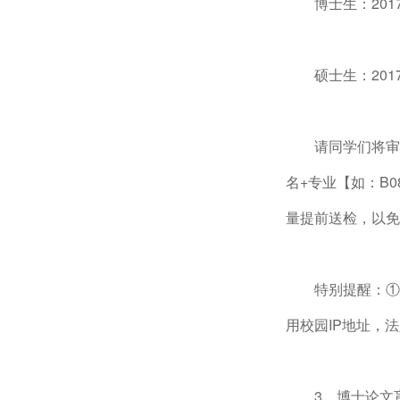
博士生：201
硕士生：201
请同学们将审
名+专业【如：B
量提前送检，以免
特别提醒：①
用校园IP地址，
3、博士论文