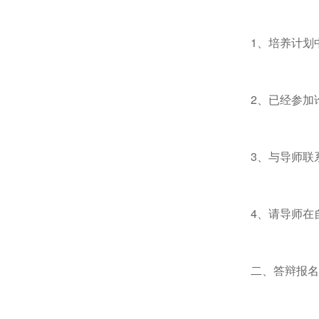
1、培养计划
2、已经参加
3、与导师联
4、请导师在
二、答辩报名