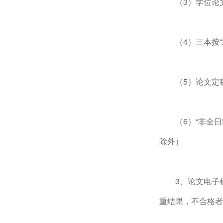
（3）学位论
（4）三本按
（5）论文定
（6）“非全日
除外）
3、论文电子
重结果，不合格者