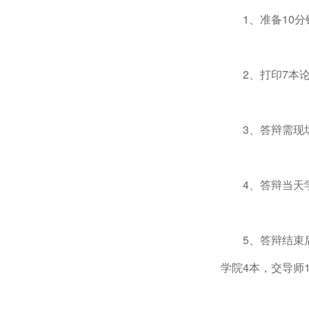
1、准备10
2、打印7本
3、答辩需现
4、答辩当天
5、答辩结束
学院4本，交导师