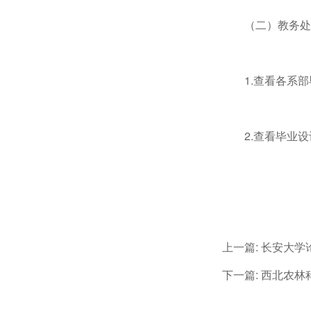
（二）教务处
1.查看各系
2.查看毕业
上一篇:
长安大学
下一篇:
西北农林