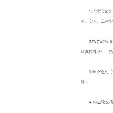
1.毕业论文
验、实习、工程实
2.指导教师
认真指导学生，指
3.毕业论文
等；
4. 学生论