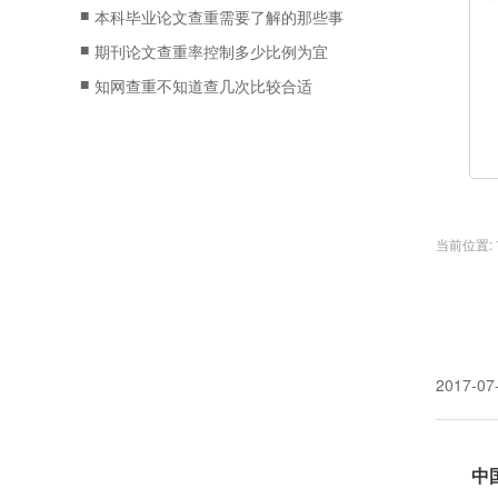
■
本科毕业论文查重需要了解的那些事
■
期刊论文查重率控制多少比例为宜
■
知网查重不知道查几次比较合适
当前位置:
2017-07
中