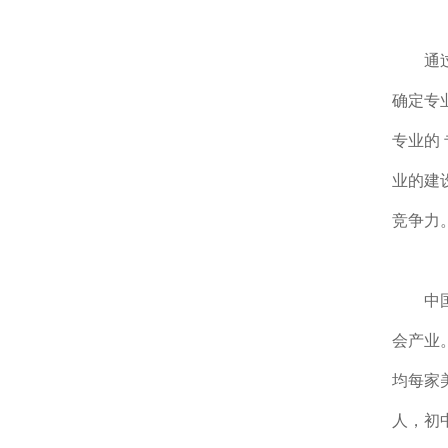
通
确定专
专业的
业的建
竞争力
中
会产业。
均每家美
人，初中