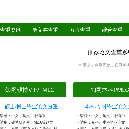
查重资讯
源文鉴查重
万方查重
维普查重
推荐论文查重系
常用论文查重系统，官网检
知网硕博VIP/TMLC
知网本科PMLC
硕士/博士毕业论文查重
本科/专科毕业论文
• 语种：中文，英文，小语种
• 语种：中文，英文，小语种
• 适用：硕博研究生、MBA等论文
• 适用：专科、本科毕业论文
• 简介：系统含有“学术论文联合比对
• 简介：系统含有“大学生论文