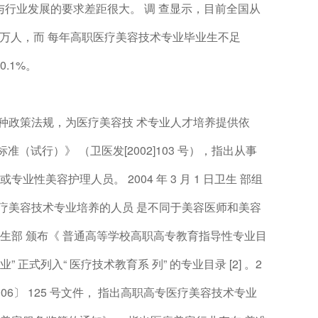
育，与行业发展的要求差距很大。 调 查显示，目前全国从
 万人，而 每年高职医疗美容技术专业毕业生不足
.1%。
种政策法规，为医疗美容技 术专业人才培养提供依
本标准（试行）》 （卫医发[2002]103 号），指出从事
性美容护理人员。 2004 年 3 月 1 日卫生 部组
医疗美容技术专业培养的人员 是不同于美容医师和美容
部、 卫生部 颁布《 普通高等学校高职高专教育指导性专业目
” 正式列入“ 医疗技术教育系 列” 的专业目录 [2] 。2
2006〕 125 号文件， 指出高职高专医疗美容技术专业