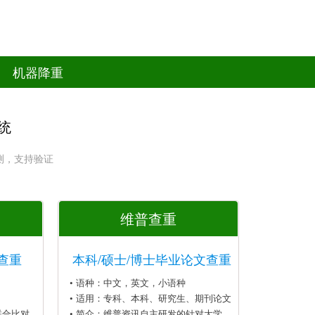
机器降重
统
测，支持验证
维普查重
查重
本科/硕士/博士毕业论文查重
• 语种：中文，英文，小语种
• 适用：专科、本科、研究生、期刊论文
联合比对
• 简介：维普资讯自主研发的针对大学