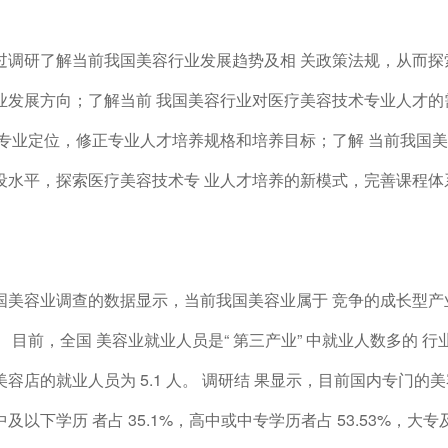
过调研了解当前我国美容行业发展趋势及相 关政策法规，从而探
业发展方向；了解当前 我国美容行业对医疗美容技术专业人才的
 专业定位，修正专业人才培养规格和培养目标；了解 当前我国
设水平，探索医疗美容技术专 业人才培养的新模式，完善课程体
。
国美容业调查的数据显示，当前我国美容业属于 竞争的成长型产
 目前，全国 美容业就业人员是“ 第三产业” 中就业人数多的 行业
容店的就业人员为 5.1 人。 调研结 果显示，目前国内专门的美容
及以下学历 者占 35.1%，高中或中专学历者占 53.53%，大专