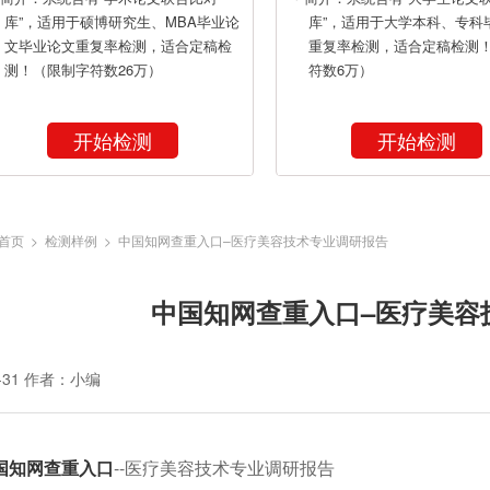
库”，适用于硕博研究生、MBA毕业论
库”，适用于大学本科、专科
文毕业论文重复率检测，适合定稿检
重复率检测，适合定稿检测
测！（限制字符数26万）
符数6万）
开始检测
开始检测
首页
>
检测样例
> 中国知网查重入口–医疗美容技术专业调研报告
中国知网查重入口–医疗美容
-31
作者：小编
国知网查重入口
--医疗美容技术专业调研报告