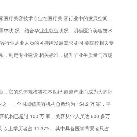
索医疗美容技术专业在医疗美 容行业中的发展空间，
需求状 况，结合毕业生就业状况，明确医疗美容技术
美容行业从业人员的可持续发展需求及同 类院校相关专
系，制定专业建设 相关标准，提升毕业生质量与市场
业，它的总体规模将在本世纪 超越产业而成为大的社
之一，全国城镇美容机构总数约为 154.2 万 家，平
机构已超过 100 万 家，美容从业人员达 600 多万
及 以上学历者占 11.37%，其中具备医学背景者只占