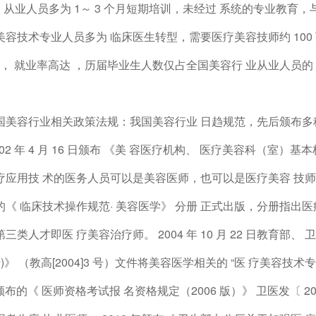
3%，从业人员多为 1～ 3 个月短期培训，未经过 系统的专业教
美容技术专业人员多为 临床医生转型，需要医疗美容技师约 100
 人， 就业率高达 ，历届毕业生人数仅占全国美容行 业从业人员的 0
国美容行业相关政策法规：我国美容行业 日趋规范，先后颁布多
002 年 4 月 16 日颁布 《美 容医疗机构、 医疗美容科（室）基
应用技 术的医务人员可以是美容医师，也可以是医疗美容 技师或专业
的《 临床技术操作规范· 美容医学》 分册 正式出版，分册指出
三类人才即医 疗美容治疗师。 2004 年 10 月 22 日教育
行)》 （教高[2004]3 号）文件将美容医学相关的 “医 疗美容技术专业
年颁布的《 医师资格考试报 名资格规定（2006 版）》 卫医发〔 