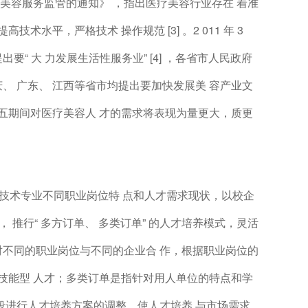
 疗美容服务监管的通知》 ，指出医疗美容行业存在 着准
术水平，严格技术 操作规范 [3] 。2 011 年 3
“ 大 力发展生活性服务业” [4] ，各省市人民政府
、 广东、 江西等省市均提出要加快发展美 容产业文
五期间对医疗美容人 才的需求将表现为量更大，质更
美容技术专业不同职业岗位特 点和人才需求现状，以校企
 推行“ 多方订单、 多类订单” 的人才培养模式，灵活
对不同的职业岗位与不同的企业合 作，根据职业岗位的
技能型 人才；多类订单是指针对用人单位的特点和学
阶段进行人才培养方案的调整，使人才培养 与市场需求